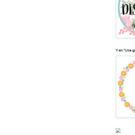
Y en "Una ga