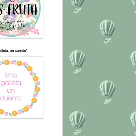
lleta, un cuento"