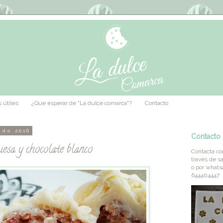
 útiles
¿Que esperar de "La dulce comarca"?
Contacto
 de 2016
Contacto
esa y chocolate blanco
Contacta co
través de
s
o por what
644404447