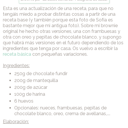
Esta es una actualización de una receta, para que no
tengáis miedo a probar distintas cosas a partir de una
receta base (y también porque esta foto de Sofía es
bastante mejor que mi antigua foto). Sobre mi brownie
original he hecho otras versiones, una con frambuesas y
otra con oreo y pepitas de chocolate blanco, y supongo
que habrá más versiones en el futuro dependiendo de los
ingredientes que tenga por casa. Os vuelvo a escribir la
receta básica
con pequeñas variaciones.
Ingredientes:
250g de chocolate fundir
200g de mantequilla
200g de azúcar
100g de harina
6 huevos
Opcionales: nueces, frambuesas, pepitas de
chocolate blanco, oreo, crema de avellanas,....
Elaboración: