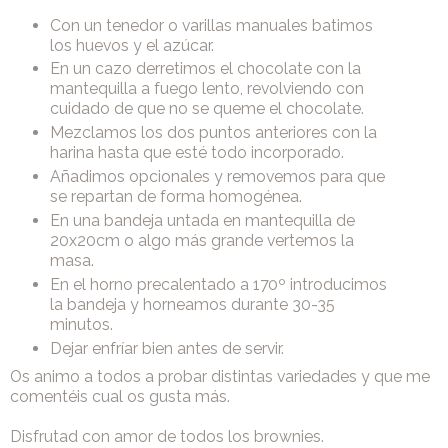
Con un tenedor o varillas manuales batimos
los huevos y el azúcar.
En un cazo derretimos el chocolate con la
mantequilla a fuego lento, revolviendo con
cuidado de que no se queme el chocolate.
Mezclamos los dos puntos anteriores con la
harina hasta que esté todo incorporado.
Añadimos opcionales y removemos para que
se repartan de forma homogénea.
En una bandeja untada en mantequilla de
20x20cm o algo más grande vertemos la
masa.
En el horno precalentado a 170º introducimos
la bandeja y horneamos durante 30-35
minutos.
Dejar enfríar bien antes de servir.
Os animo a todos a probar distintas variedades y que me
comentéis cual os gusta más.
Disfrutad con amor de todos los brownies.