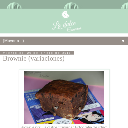
▼
miércoles, 20 de enero de 2016
Brownie (variaciones)
Brownie por "La dulce comarca". Fotografía de sdiaz.