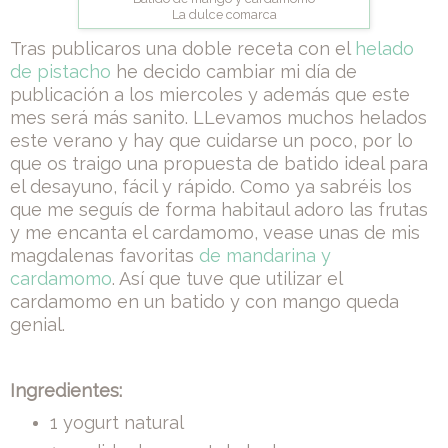
La dulce comarca
Tras publicaros una doble receta con el
helado
de pistacho
he decido cambiar mi día de
publicación a los miercoles y además que este
mes será más sanito. LLevamos muchos helados
este verano y hay que cuidarse un poco, por lo
que os traigo una propuesta de batido ideal para
el desayuno, fácil y rápido. Como ya sabréis los
que me seguís de forma habitaul adoro las frutas
y me encanta el cardamomo, vease unas de mis
magdalenas favoritas
de mandarina y
cardamomo
. Así que tuve que utilizar el
cardamomo en un batido y con mango queda
genial.
Ingredientes:
1 yogurt natural