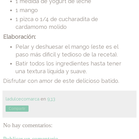
1 medida de yogurt de leche
1 mango
1 pizca o 1/4 de cucharadita de
cardamomo molido
Elaboración:
Pelar y deshuesar el mango (este es el
paso más dificil y tedioso de la receta).
Batir todos los ingredientes hasta tener
una textura líquida y suave.
Disfrutar con amor de este delicioso batido.
ladulcecomarca
en
9:13
Compartir
No hay comentarios:
Publicar un comentario