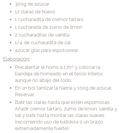
300g de azúcar
12 claras de huevo
1 cucharadita de cremor tártaro
1 cucharada de zumo de limón
2 cucharaditas de vainilla
1/4 de cucharadita de sal
azúcar glas para espolvorear
Elaboración:
Precalentar el horno a 170º y colocar la
bandeja de horneado en el tercio inferior,
aunque no abajo del todo.
En un bol tamizar la harina y 100g de azúcar.
Reservar.
Batir las claras hasta que estén espumosas.
Añadir cremor tártaro, zumo de límon, vainilla y
sal y batir hasta montar las claras suaves
(recomiendo uso de batidora o un brazo
extremadamente fuerte).