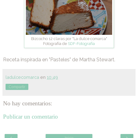
Bizcocho 12 claras por "La dulce comarca"
Fotografía de
SDF-Fotografía
Receta inspirada en "Pasteles" de Martha Stewart.
ladulcecomarca
en
10:49
Compartir
No hay comentarios:
Publicar un comentario
‹
›
Inicio