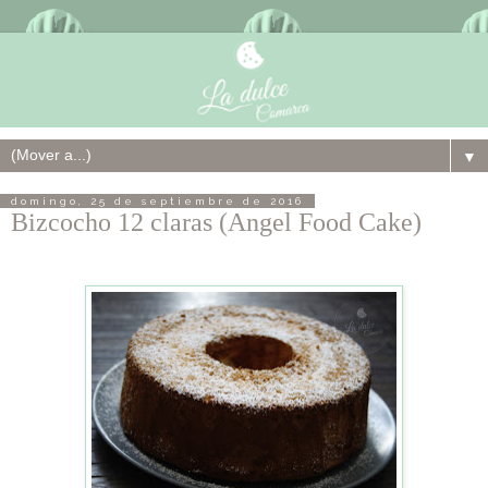
▼
domingo, 25 de septiembre de 2016
Bizcocho 12 claras (Angel Food Cake)