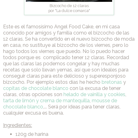
Bizcocho de 12 claras
por "La dulce comarca"
Este es el famosísimo Angel Food Cake, en mi casa
conocido por amigos y familia como el bizcocho de las
12 claras. Se ha convertido en el nuevo bizcocho de moda
en casa, no sustituye al bizcocho de los viernes, pero lo
hago todos los viernes que puedo. No lo puedo hacer
todos porque es complicado tener 12 claras. Recordad
que las claras las podemos congelar y hay muchas
recetas que solo llevan yemas, así que son ideales para
conseguir claras para este delicioso y superesponjoso
bizcocho. Por ejemplo estos días he hecho
bretonas
y
copitas de chocolate blanco
con la excusa de tener
claras, otras opciones son
helado de vainilla y cookies
,
tarta de limón y crema de mantequilla
,
mousse de
chocolate blanco
,... Será por ideas para tener claras,
cualquier excusa es buena.
Ingredientes:
120g de harina